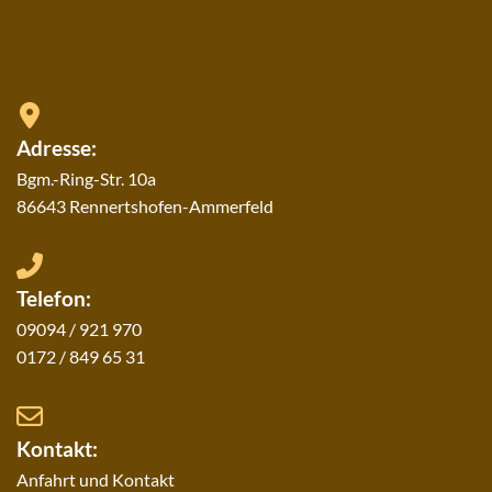
Adresse:
Bgm.-Ring-Str. 10a
86643 Rennertshofen-Ammerfeld
Telefon:
09094 / 921 970
0172 / 849 65 31
Kontakt:
Anfahrt und Kontakt