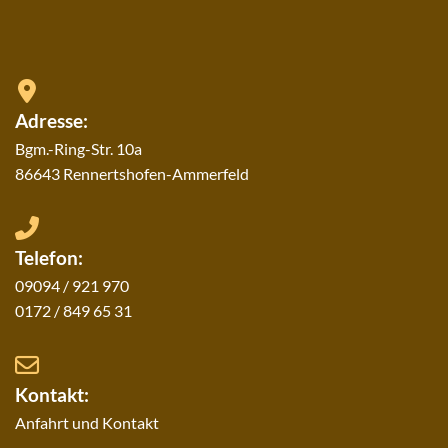
Adresse:
Bgm.-Ring-Str. 10a
86643 Rennertshofen-Ammerfeld
Telefon:
09094 / 921 970
0172 / 849 65 31
Kontakt:
Anfahrt und Kontakt