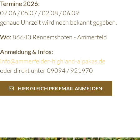
Termine 2026:
07.06 / 05.07 / 02.08 / 06.09
genaue Uhrzeit wird noch bekannt gegeben.
Wo:
86643 Rennertshofen - Ammerfeld
Anmeldung & Infos:
info@ammerfelder-highland-alpakas.de
oder direkt unter 09094 / 921970
HIER GLEICH PER EMAIL ANMELDEN: