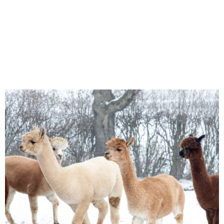
Wir empfehlen für die Trekking-Tour ein
festes Schuhwerk
+