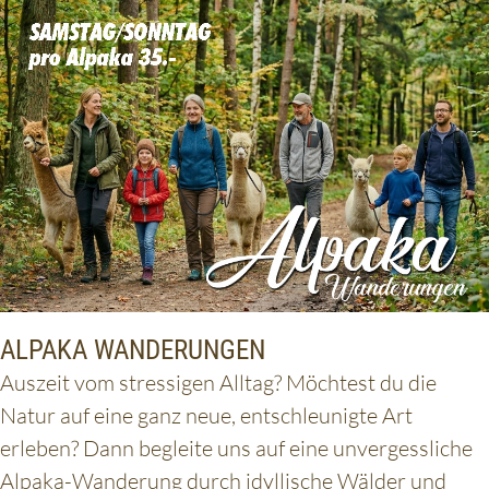
ALPAKA WANDERUNGEN
Auszeit vom stressigen Alltag? Möchtest du die
Natur auf eine ganz neue, entschleunigte Art
erleben? Dann begleite uns auf eine unvergessliche
Alpaka-Wanderung durch idyllische Wälder und