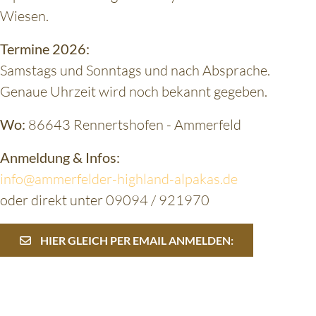
Wiesen.
Termine 2026:
Samstags und Sonntags und nach Absprache.
Genaue Uhrzeit wird noch bekannt gegeben.
Wo:
86643 Rennertshofen - Ammerfeld
Anmeldung & Infos:
info@ammerfelder-highland-alpakas.de
oder direkt unter 09094 / 921970
HIER GLEICH PER EMAIL ANMELDEN: